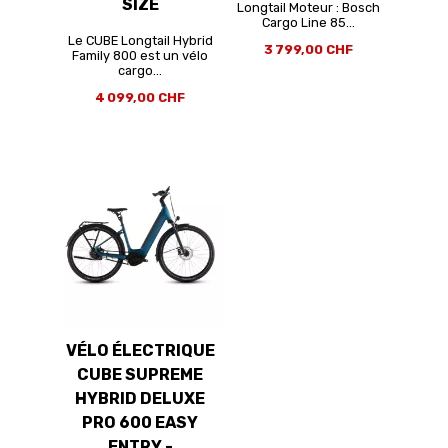
SIZE
Longtail Moteur : Bosch
Cargo Line 85...
Le CUBE Longtail Hybrid
3 799,00 CHF
Family 800 est un vélo
cargo...
4 099,00 CHF
VÉLO ÉLECTRIQUE
CUBE SUPREME
HYBRID DELUXE
PRO 600 EASY
ENTRY -