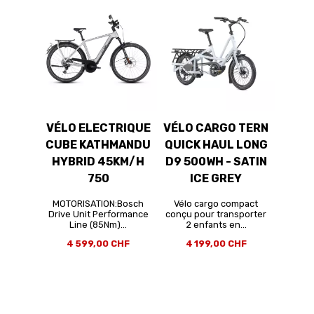
VÉLO ELECTRIQUE
VÉLO CARGO TERN
CUBE KATHMANDU
QUICK HAUL LONG
HYBRID 45KM/H
D9 500WH - SATIN
750
ICE GREY
MOTORISATION:Bosch
Vélo cargo compact
Drive Unit Performance
conçu pour transporter
Line (85Nm)...
2 enfants en...
4 599,00 CHF
4 199,00 CHF