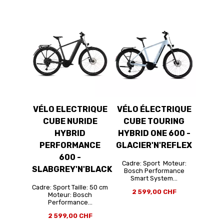
VÉLO ELECTRIQUE
VÉLO ÉLECTRIQUE
CUBE NURIDE
CUBE TOURING
HYBRID
HYBRID ONE 600 -
PERFORMANCE
GLACIER'N'REFLEX
600 -
Cadre: Sport Moteur:
SLABGREY'N'BLACK
Bosch Performance
Smart System...
Cadre: Sport Taille: 50 cm
2 599,00 CHF
Moteur: Bosch
Performance...
2 599,00 CHF