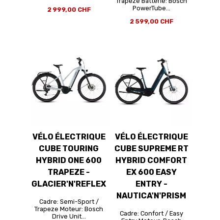
Trapeze Batterie: Bosch
PowerTube...
2 999,00 CHF
2 599,00 CHF
VÉLO ÉLECTRIQUE
VÉLO ÉLECTRIQUE
CUBE TOURING
CUBE SUPREME RT
HYBRID ONE 600
HYBRID COMFORT
TRAPEZE -
EX 600 EASY
GLACIER'N'REFLEX
ENTRY -
NAUTICA'N'PRISM
Cadre: Semi-Sport /
Trapeze Moteur: Bosch
Cadre: Confort / Easy
Drive Unit...