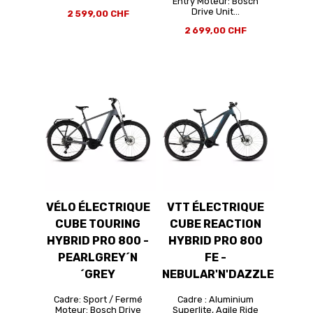
Entry Moteur: Bosch
Drive Unit...
2 599,00 CHF
2 699,00 CHF
VÉLO ÉLECTRIQUE
VTT ÉLECTRIQUE
CUBE TOURING
CUBE REACTION
HYBRID PRO 800 -
HYBRID PRO 800
PEARLGREY´N
FE -
´GREY
NEBULAR'N'DAZZLE
Cadre: Sport / Fermé
Cadre : Aluminium
Moteur: Bosch Drive
Superlite, Agile Ride