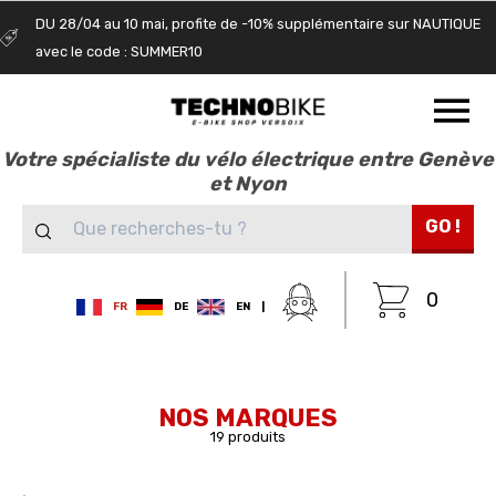
DU 28/04 au 10 mai, profite de -10% supplémentaire sur NAUTIQUE
avec le code : SUMMER10
Votre spécialiste du vélo électrique entre Genève
et Nyon
GO !
0
FR
DE
EN
|
NOS MARQUES
19 produits