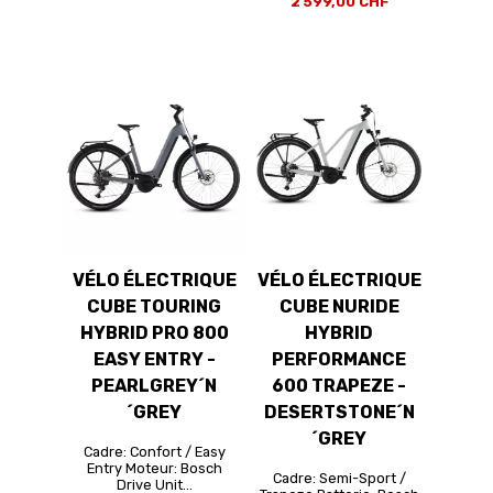
2 599,00 CHF
VÉLO ÉLECTRIQUE
VÉLO ÉLECTRIQUE
CUBE TOURING
CUBE NURIDE
HYBRID PRO 800
HYBRID
EASY ENTRY -
PERFORMANCE
PEARLGREY´N
600 TRAPEZE -
´GREY
DESERTSTONE´N
´GREY
Cadre: Confort / Easy
Entry Moteur: Bosch
Cadre: Semi-Sport /
Drive Unit...