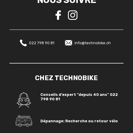
022 798 90 81
info@technobike.ch
CHEZ TECHNOBIKE
Conseils d'expert "depuis 40 ans"
022
798 90 81
Dépannage: Recherche ou retour vélo