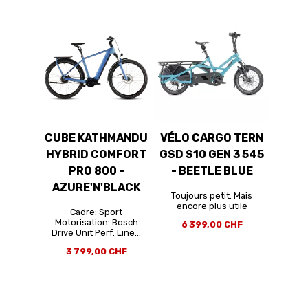
CUBE KATHMANDU
VÉLO CARGO TERN
HYBRID COMFORT
GSD S10 GEN 3 545
PRO 800 -
- BEETLE BLUE
AZURE'N'BLACK
Toujours petit. Mais
encore plus utile
Cadre: Sport
Motorisation: Bosch
6 399,00 CHF
Drive Unit Perf. Line...
3 799,00 CHF