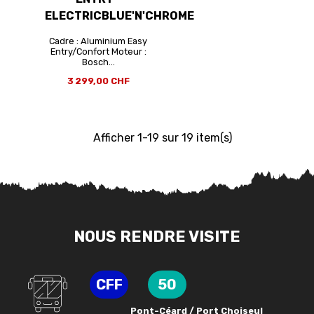
ELECTRICBLUE'N'CHROME
Cadre : Aluminium Easy
Entry/Confort Moteur :
Bosch...
3 299,00 CHF
Afficher 1-19 sur 19 item(s)
NOUS RENDRE VISITE
CFF
50
Pont-Céard / Port Choiseul