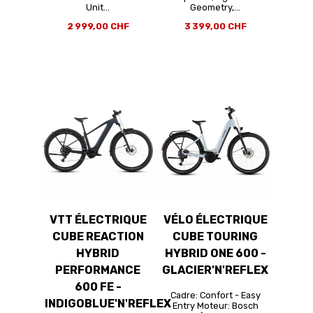
Unit...
Geometry,...
2 999,00 CHF
3 399,00 CHF
VTT ÉLECTRIQUE
VÉLO ÉLECTRIQUE
CUBE REACTION
CUBE TOURING
HYBRID
HYBRID ONE 600 -
PERFORMANCE
GLACIER'N'REFLEX
600 FE -
Cadre: Confort - Easy
INDIGOBLUE'N'REFLEX
Entry Moteur: Bosch