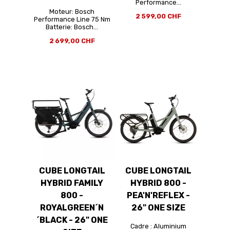
Performance...
Moteur: Bosch
2 599,00 CHF
Performance Line 75 Nm
Batterie: Bosch...
2 699,00 CHF
CUBE LONGTAIL
CUBE LONGTAIL
HYBRID FAMILY
HYBRID 800 -
800 -
PEA'N'REFLEX -
ROYALGREEN´N
26" ONE SIZE
´BLACK - 26" ONE
Cadre : Aluminium