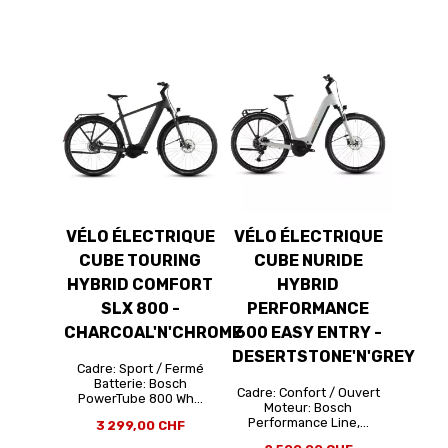
VÉLO ÉLECTRIQUE
VÉLO ÉLECTRIQUE
CUBE TOURING
CUBE NURIDE
HYBRID COMFORT
HYBRID
SLX 800 -
PERFORMANCE
CHARCOAL'N'CHROME
600 EASY ENTRY -
DESERTSTONE'N'GREY
Cadre: Sport / Fermé
Batterie: Bosch
Cadre: Confort / Ouvert
PowerTube 800 Wh...
Moteur: Bosch
Performance Line,...
3 299,00 CHF