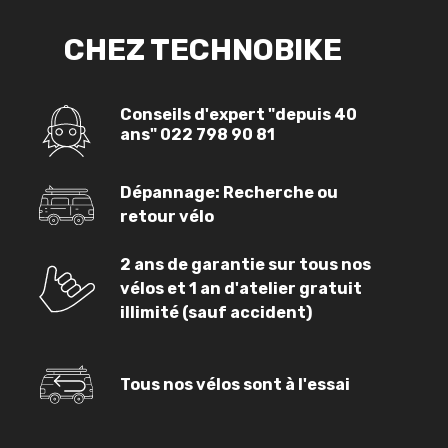
CHEZ TECHNOBIKE
Conseils d'expert "depuis 40
ans"
022 798 90 81
Dépannage: Recherche ou
retour vélo
2 ans de garantie sur tous nos
vélos et 1 an d'atelier gratuit
illimité (sauf accident)
Tous nos vélos sont à l'essai