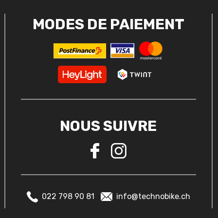
MODES DE PAIEMENT
NOUS SUIVRE
022 798 90 81
info@technobike.ch