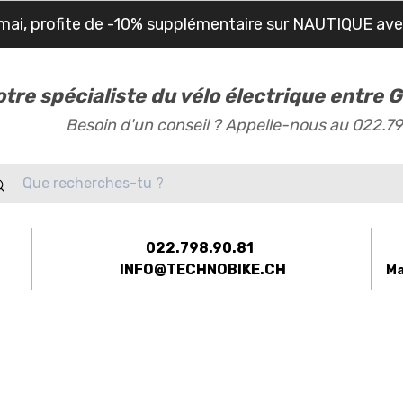
mai, profite de -10% supplémentaire sur NAUTIQUE av
otre spécialiste du vélo électrique entre
Besoin d'un conseil ? Appelle-nous au 022.7
022.798.90.81
INFO@TECHNOBIKE.CH
Ma
-BIKES
ÉQUIPEMENTS