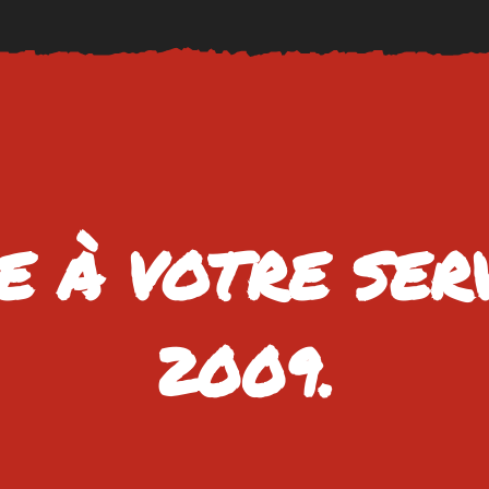
 À VOTRE SER
2009.