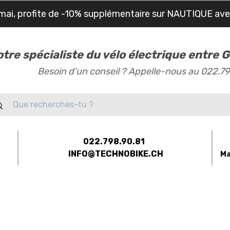
mai, profite de -10% supplémentaire sur NAUTIQUE av
otre spécialiste du vélo électrique entre
Besoin d'un conseil ? Appelle-nous au 022.7
022.798.90.81
INFO@TECHNOBIKE.CH
Ma
-BIKES
ÉQUIPEMENTS