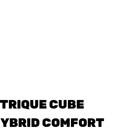
CCASION
CTRIQUE CUBE
HYBRID COMFORT