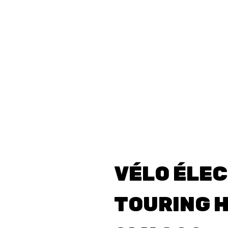
NTION
FINANCEMENT
L'O
VÉLO ÉLE
TOURING 