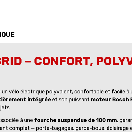
IQUE
RID – CONFORT, POLY
un vélo électrique polyvalent, confortable et facile à 
tièrement intégrée
et son puissant
moteur Bosch 
jets.
associée à une
fourche suspendue de 100 mm
, gara
ment complet — porte-bagages, garde-boue, éclairage e