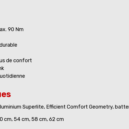
ax. 90 Nm
 durable
us de confort
nk
quotidienne
ues
luminium Superlite, Efficient Comfort Geometry, batter
0 cm, 54 cm, 58 cm, 62 cm