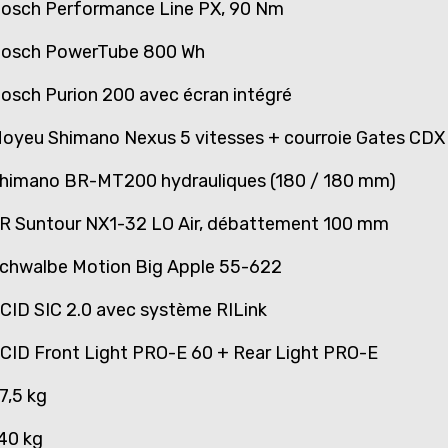
osch Performance Line PX, 90 Nm
osch PowerTube 800 Wh
osch Purion 200 avec écran intégré
oyeu Shimano Nexus 5 vitesses + courroie Gates CDX
himano BR-MT200 hydrauliques (180 / 180 mm)
R Suntour NX1-32 LO Air, débattement 100 mm
chwalbe Motion Big Apple 55-622
CID SIC 2.0 avec système RILink
CID Front Light PRO-E 60 + Rear Light PRO-E
7,5 kg
40 kg