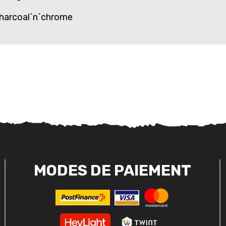
harcoal´n´chrome
MODES DE PAIEMENT