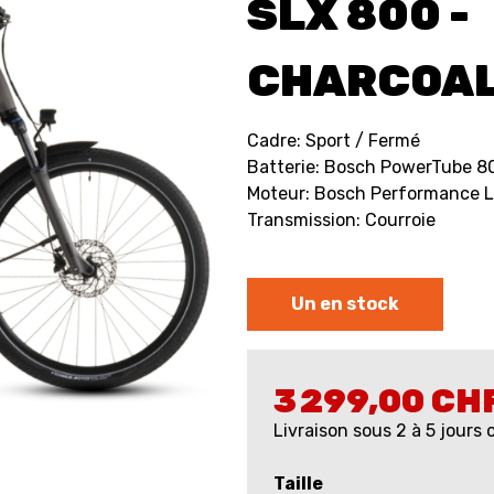
SLX 800 -
CHARCOAL
Cadre: Sport / Fermé
Batterie: Bosch PowerTube 8
Moteur: Bosch Performance L
Transmission: Courroie
Un en stock
3 299,00 CH
Livraison sous 2 à 5 jours
Taille