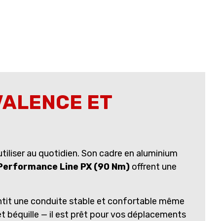
VALENCE ET
utiliser au quotidien. Son cadre en aluminium
Performance Line PX (90 Nm)
offrent une
ntit une conduite stable et confortable même
t béquille — il est prêt pour vos déplacements