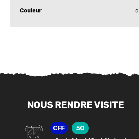
Couleur
c
NOUS RENDRE VISITE
CFF
50