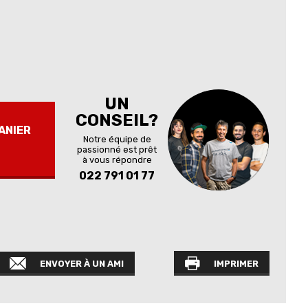
UN
CONSEIL?
ANIER
Notre équipe de
passionné est prêt
à vous répondre
022 791 01 77
ENVOYER À UN AMI
IMPRIMER