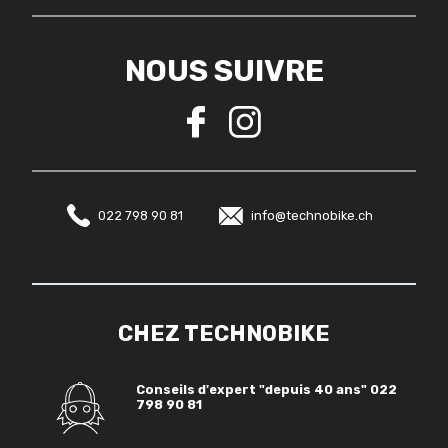
NOUS SUIVRE
022 798 90 81
info@technobike.ch
CHEZ TECHNOBIKE
Conseils d'expert "depuis 40 ans"
022
798 90 81