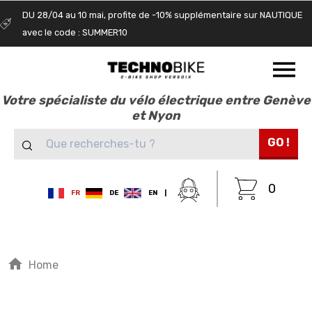
DU 28/04 au 10 mai, profite de -10% supplémentaire sur NAUTIQUE
avec le code : SUMMER10
Votre spécialiste du vélo électrique entre Genève
et Nyon
GO !
0
FR
DE
EN
|
home
Home