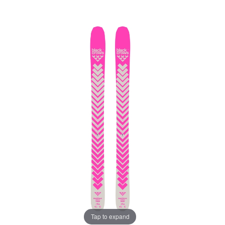
Tap to expand