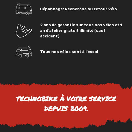
Dépannage: Recherche ou retour vélo
2 ans de garantie sur tous nos vélos et 1
an d'atelier gratuit illimité (sauf
accident)
Tous nos vélos sont à l'essai
TECHNOBIKE À VOTRE SERVICE
DEPUIS 2009.