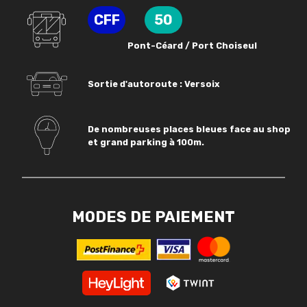
CFF
50
Pont-Céard / Port Choiseul
Sortie d'autoroute : Versoix
De nombreuses places bleues face au shop
et grand parking à 100m.
MODES DE PAIEMENT