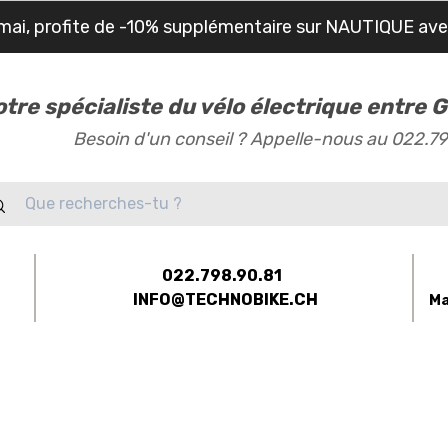
mai, profite de -10% supplémentaire sur NAUTIQUE av
otre spécialiste du vélo électrique entre
Besoin d'un conseil ? Appelle-nous au 022.7
022.798.90.81
INFO@TECHNOBIKE.CH
Ma
-BIKES
ÉQUIPEMENTS