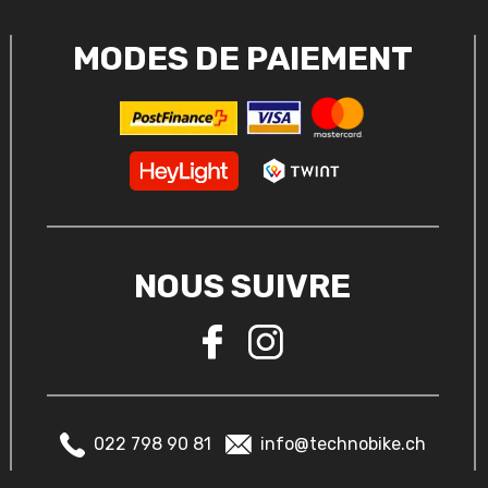
MODES DE PAIEMENT
NOUS SUIVRE
022 798 90 81
info@technobike.ch