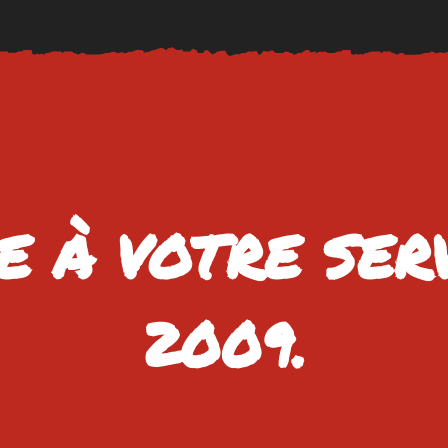
 À VOTRE SER
2009.