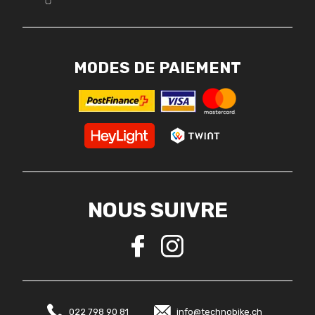
MODES DE PAIEMENT
NOUS SUIVRE
022 798 90 81
info@technobike.ch