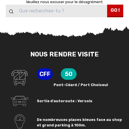
Veuillez nous excuser pour le désagrément.
GO !
NOUS RENDRE VISITE
CFF
50
Pont-Céard / Port Choiseul
Sortie d'autoroute : Versoix
De nombreuses places bleues face au shop
et grand parking à 100m.